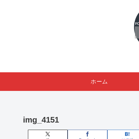
ホーム
img_4151