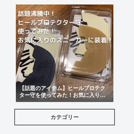
【話題のアイテム】ヒールプロテク
ター守を使ってみた！お気に入りに
装着！
カテゴリー