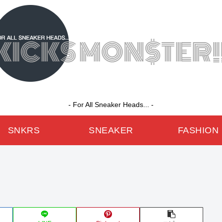
- For All Sneaker Heads... -
SNKRS
SNEAKER
FASHION