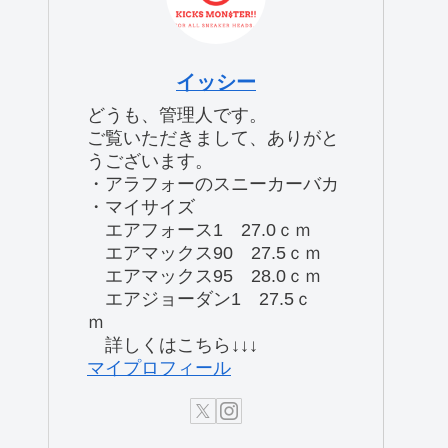
イッシー
どうも、管理人です。
ご覧いただきまして、ありがと
うございます。
・アラフォーのスニーカーバカ
・マイサイズ
エアフォース1 27.0ｃｍ
エアマックス90 27.5ｃｍ
エアマックス95 28.0ｃｍ
エアジョーダン1 27.5ｃ
ｍ
詳しくはこちら↓↓↓
マイプロフィール