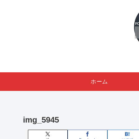
ホーム
img_5945