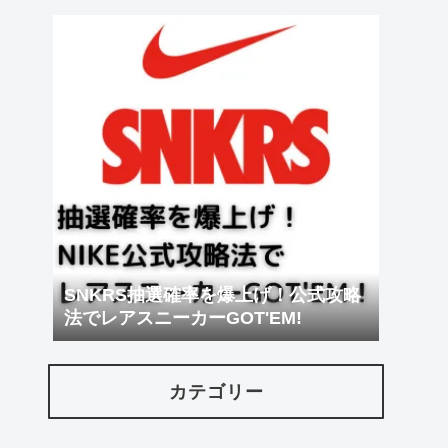
SNKRS抽選確率を爆上げ！公式攻略
法でレアスニーカーGOT'EM!
カテゴリー