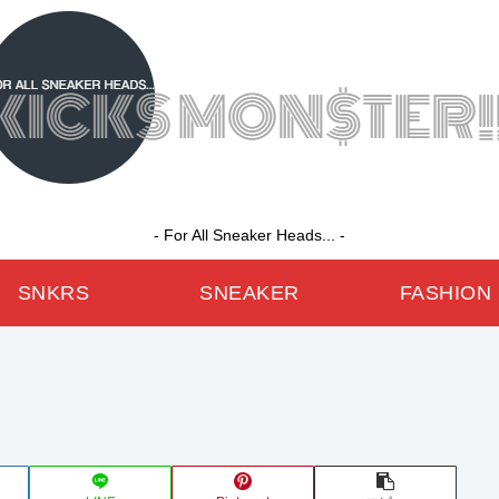
- For All Sneaker Heads... -
SNKRS
SNEAKER
FASHION