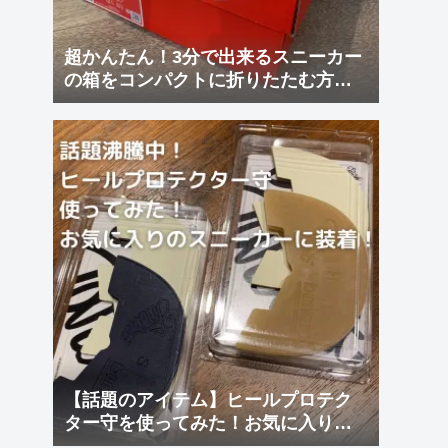
超かんたん！3分で出来るスニーカー
の箱をコンパクトに折りたたむ方
法！
【話題のアイテム】ヒールプロテク
ター守を使ってみた！お気に入りに
装着！