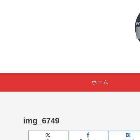
ホーム
img_6749