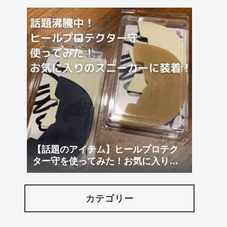
【話題のアイテム】ヒールプロテク
ター守を使ってみた！お気に入りに
装着！
カテゴリー