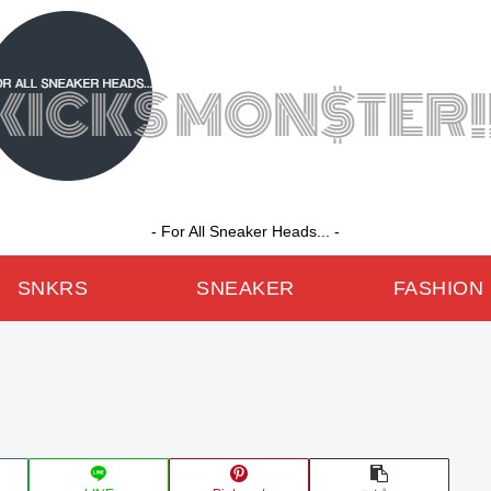
- For All Sneaker Heads... -
SNKRS
SNEAKER
FASHION