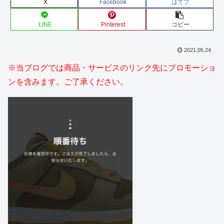
X
Facebook
はてブ
LINE
Pinterest
コピー
2021.05.24
※当ブログでは商品・サービスのリンク先にプロモーショ
ンを含みます。ご了承ください。