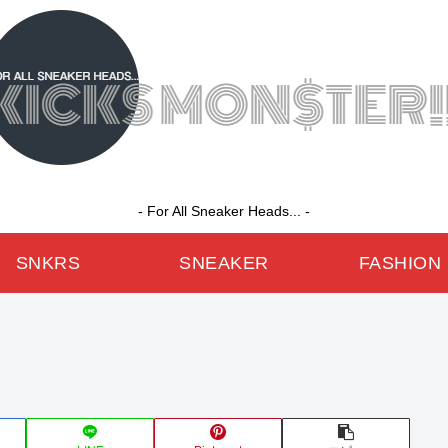
- For All Sneaker Heads... -
SNKRS
SNEAKER
FASHION