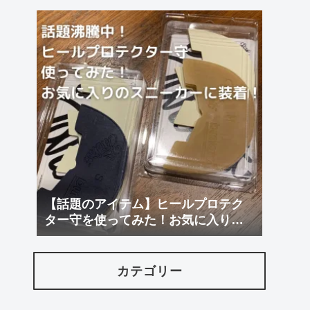
【話題のアイテム】ヒールプロテク
ター守を使ってみた！お気に入りに
装着！
カテゴリー