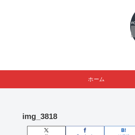
ホーム
img_3818