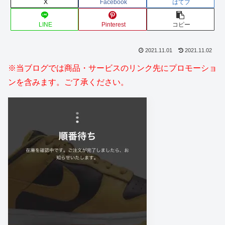
X
Facebook
はてブ
LINE
Pinterest
コピー
2021.11.01
2021.11.02
※当ブログでは商品・サービスのリンク先にプロモーショ
ンを含みます。ご了承ください。