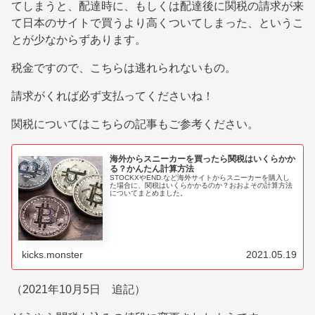
てしまうと、配達時に、もしくは配達後に関税の請求が来
て日本のサイトで買うより高くついてしまった、というこ
とが少なからずあります。
税金ですので、こちらは逃れられないもの。
請求がくれば必ず支払ってくださいね！
関税についてはこちらの記事もご参考ください。
海外からスニーカーを買ったら関税はいくらかか
る？かんたん計算方法
STOCKXやEND.など海外サイトからスニーカーを購入し
た場合に、関税はいくらかかるのか？おおよその計算方法
についてまとめました。
kicks.monster
2021.05.19
（2021年10月5日 追記）