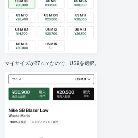
マイサイズが27ｃｍなので、US9を選択。