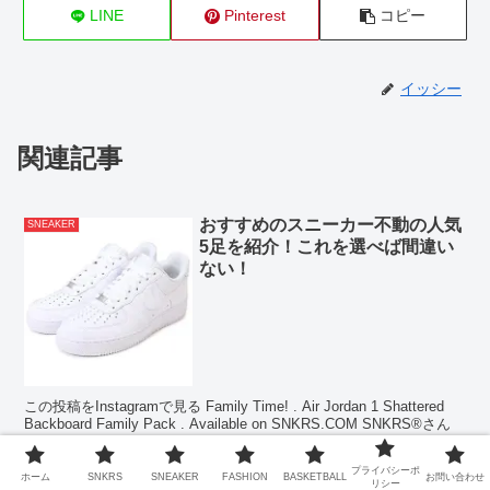
LINE
Pinterest
コピー
イッシー
関連記事
おすすめのスニーカー不動の人気
SNEAKER
5足を紹介！これを選べば間違い
ない！
この投稿をInstagramで見る Family Time! . Air Jordan 1 Shattered
Backboard Family Pack . Available on SNKRS.COM SNKRS®さん
(@snkrs)が...
プライバシーポ
ホーム
SNKRS
SNEAKER
FASHION
BASKETBALL
お問い合わせ
リシー