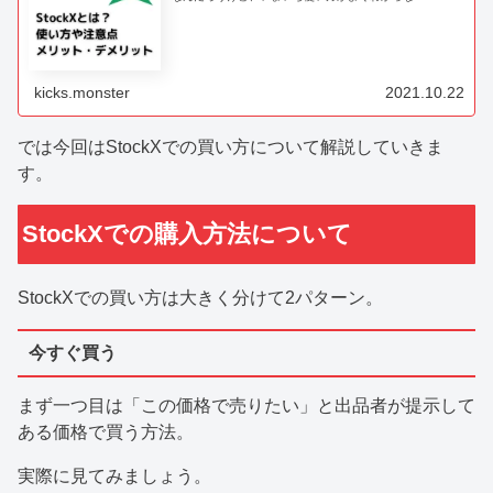
い・・・。 海外だし危ないんじゃないの・・・？ そんな
方のために、StockXについて詳しくまとめてみました。
これを読めば不安解消！ 怖いものな...
kicks.monster
2021.10.22
では今回はStockXでの買い方について解説していきま
す。
StockXでの購入方法について
StockXでの買い方は大きく分けて2パターン。
今すぐ買う
まず一つ目は「この価格で売りたい」と出品者が提示して
ある価格で買う方法。
実際に見てみましょう。