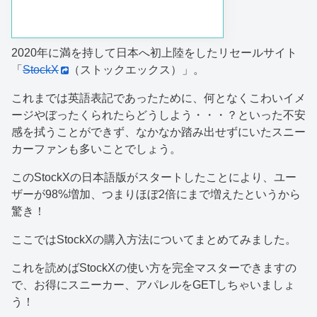
2020年に満を持して日本へ初上陸をしたリセールサイト
「
StockX
（ストックエックス）」。
これまでは英語表記であったために、何となくこわいイメ
ージやぼったくられたらどうしよう・・・？といった不安
感を拭うことができず、なかなか踏み出せずにいたスニー
カーファンも多いことでしょう。
このStockXの日本語版がスタートしたことにより、ユー
ザーが98%増加、つまりほぼ2倍にまで増えたというから
驚き！
ここではStockXの購入方法についてまとめてみました。
これを読めばStockXの使い方を完全マスターできますの
で、お得にスニーカー、アパレルをGETしちゃいましょ
う！