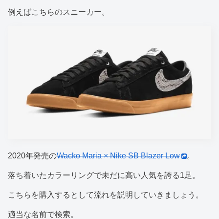
例えばこちらのスニーカー。
2020年発売の
Wacko Maria × Nike SB Blazer Low
。
落ち着いたカラーリングで未だに高い人気を誇る1足。
こちらを購入するとして流れを説明していきましょう。
適当な名前で検索。