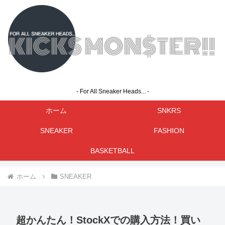
- For All Sneaker Heads... -
ホーム
SNKRS
SNEAKER
FASHION
BASKETBALL
ホーム
SNEAKER
超かんたん！StockXでの購入方法！買い