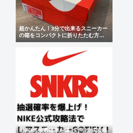
超かんたん！3分で出来るスニーカー
の箱をコンパクトに折りたたむ方
法！
SNKRS抽選確率を爆上げ！公式攻略