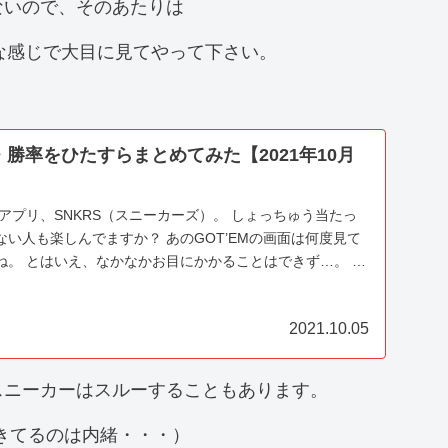
ないので、そのあたりは
な感じで大目に見てやって下さい。
・勝率をひたすらまとめてみた【2021年10月
式アプリ、SNKRS（スニーカーズ）。 しょっちゅう当たっ
い人も楽しんでますか？ あのGOT’EMの画面は何度見て
ね。 とはいえ、なかなかお目にかかることはできず…。 勝
ょうか？ 2021年10月に発売されたスニ...
2021.10.05
スニーカーはスルーすることもあります。
きてるのは内緒・・・）