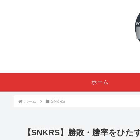
ホーム
ホーム
SNKRS
【SNKRS】勝敗・勝率をひたす