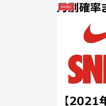
SNKRS