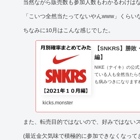
当然ながら販売数も参加人数もわかるわけは
「こいつ全然当たってないやんwww」くらい
ちなみに10月はこんな感じでした。
【SNKRS】勝敗
編】
NIKE（ナイキ）の公
ている人も全然当たらな
も病みつきになります
率は一体どの程度なのでし
kicks.monster
また、転売目的ではないので、好みではない
(最近金欠気味で積極的に参加できなくなって