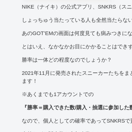
NIKE（ナイキ）の公式アプリ、SNKRS（ス
しょっちゅう当たっている人も全然当たらな
あのGOT’EMの画面は何度見ても病みつきに
とはいえ、なかなかお目にかかることはでき
勝率は一体どの程度なのでしょうか？
2021年11月に発売されたスニーカーたちを
ます！
※あくまでも1アカウントでの
『勝率＝購入できた数/購入・抽選に参加した
なので、個人としての確率であってSNKRS