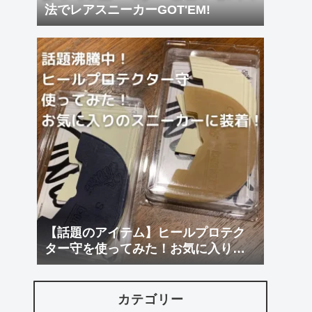
法でレアスニーカーGOT'EM!
【話題のアイテム】ヒールプロテク
ター守を使ってみた！お気に入りに
装着！
カテゴリー