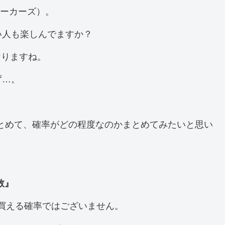
ニーカーズ）。
い人も楽しんでますか？
なりますね。
ず…。
まとめて、確率がどの程度なのかまとめてみたいと思い
数』
で買える確率ではございません。