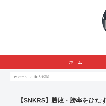
ホーム
ホーム
SNKRS
【SNKRS】勝敗・勝率をひたす