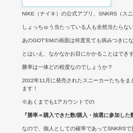
NIKE（ナイキ）の公式アプリ、SNKRS（ス
しょっちゅう当たっている人も全然当たらな
あのGOT’EMの画面は何度見ても病みつきに
とはいえ、なかなかお目にかかることはでき
勝率は一体どの程度なのでしょうか？
2022年11月に発売されたスニーカーたちを
ます！
※あくまでも1アカウントでの
『勝率＝購入できた数/購入・抽選に参加した
なので、個人としての確率であってSNKRS