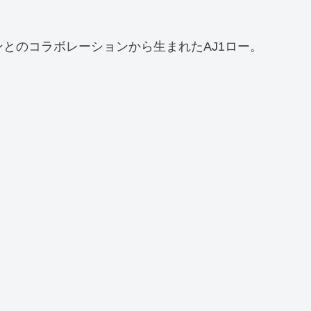
ンとのコラボレーションから生まれたAJ1ロー。