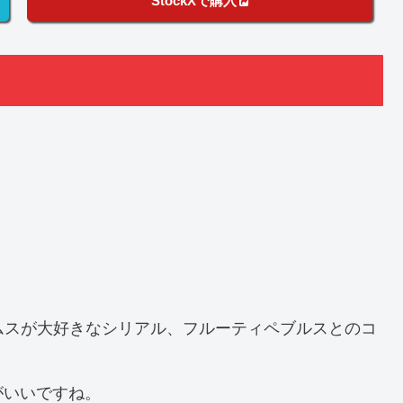
StockXで購入
ムスが大好きなシリアル、フルーティペブルスとのコ
がいいですね。