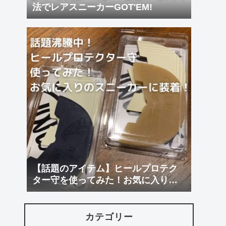
法でレアスニーカーGOT'EM!
【話題のアイテム】ヒールプロテク
ター守を使ってみた！お気に入りに
装着！
カテゴリー