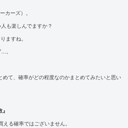
ニーカーズ）。
い人も楽しんでますか？
なりますね。
ず…。
まとめて、確率がどの程度なのかまとめてみたいと思い
数』
で買える確率ではございません。