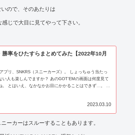
ないので、そのあたりは
な感じで大目に見てやって下さい。
・勝率をひたすらまとめてみた【2022年10月
式アプリ、SNKRS（スニーカーズ）。 しょっちゅう当たっ
い人も楽しんでますか？ あのGOT’EMの画面は何度見て
ね。 とはいえ、なかなかお目にかかることはできず…。 勝
ょうか？ 2022年10月に発売されたスニ...
2023.03.10
スニーカーはスルーすることもあります。