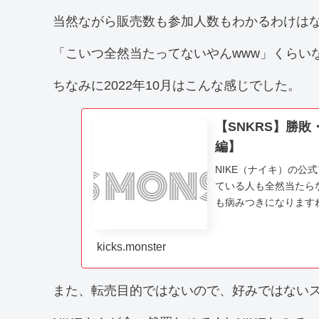
当然ながら販売数も参加人数もわかるわけは
「こいつ全然当たってないやんwww」くらい
ちなみに2022年10月はこんな感じでした。
【SNKRS】勝敗
編】
NIKE（ナイキ）の公
ている人も全然当たらな
も病みつきになります
率は一体どの程度なのでし
kicks.monster
また、転売目的ではないので、好みではない