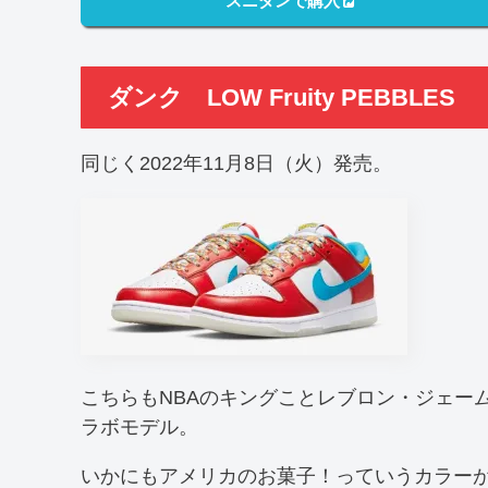
スニダンで購入
ダンク LOW Fruity PEBBLES
同じく2022年11月8日（火）発売。
こちらもNBAのキングことレブロン・ジェー
ラボモデル。
いかにもアメリカのお菓子！っていうカラー