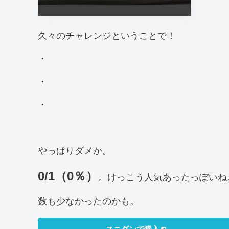
久々のチャレンジということで！
・
・
・
やっぱりダメか。
0/1（0％）
。けっこう人気あったっぽいね
数も少なかったのかも。