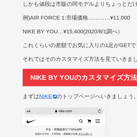
しかも値段は市販の同モデルよりちょっとだ
例)AIR FORCE 1:市場価格…………¥11,000
NIKE BY YOU…¥15,400(2020/8/1調べ）
これくらいの差額でお気に入りの1足がGET
それではそのカスタマイズ方法を見ていきま
NIKE BY YOUのカスタマイズ方法
まずは
NIKE
のトップページへいきましょう