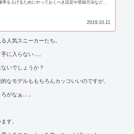
確率を上げるためにやっておくべき設定や登録方法などを
を読めばレアスニGOT'EM確率も大幅UP!
2019.10.11
れる人気スニーカーたち。
て手に入らない…。
はないでしょうか？
般的なモデルももちろんカッコいいのですが、
ころがなぁ…」
います。