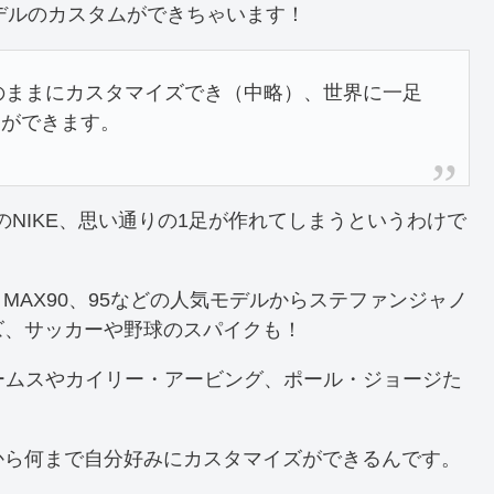
デルのカスタムができちゃいます！
いのままにカスタマイズでき（中略）、世界に一足
とができます。
ためのNIKE、思い通りの1足が作れてしまうというわけで
IR MAX90、95などの人気モデルからステファンジャノ
ズ、サッカーや野球のスパイクも！
ームスやカイリー・アービング、ポール・ジョージた
から何まで自分好みにカスタマイズができるんです。