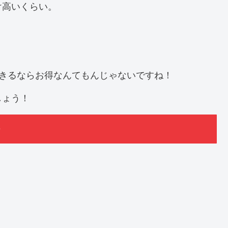
け高いくらい。
できるならお得なんてもんじゃないですね！
しょう！
。