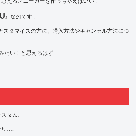
と思えるスニーカーを作っちゃえばいい！
OU
』なのです！
カーのカスタマイズの方法、購入方法やキャンセル方法につ
みたい！と思えるはず！
カスタム。
たり…。