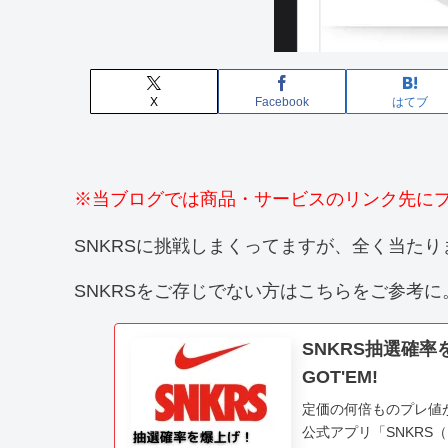
X
Facebook
はてブ
※当ブログでは商品・サービスのリンク先に
SNKRSに挑戦しまくってますが、全く当たり
SNKRSをご存じでない方はこちらをご参考に。
SNKRS抽選確
GOT'EM!
定価の何倍ものプレ値が
公式アプリ「SNKRS