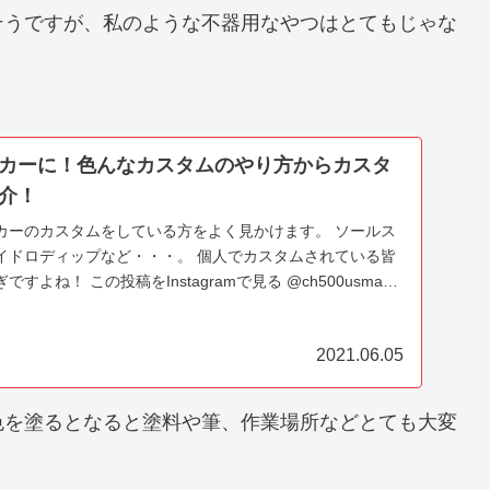
そうですが、私のような不器用なやつはとてもじゃな
。
カーに！色んなカスタムのやり方からカスタ
介！
ーカーのカスタムをしている方をよく見かけます。 ソールス
イドロディップなど・・・。 個人でカスタムされている皆
よね！ この投稿をInstagramで見る @ch500usmade
方はレベルが違いすぎますけどね・・...
2021.06.05
色を塗るとなると塗料や筆、作業場所などとても大変