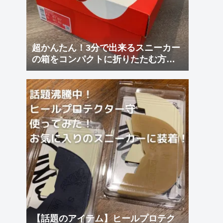
超かんたん！3分で出来るスニーカー
の箱をコンパクトに折りたたむ方
法！
【話題のアイテム】ヒールプロテク