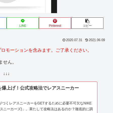
LINE
Pinterest
コピー
2020.07.31
2021.06.09
プロモーションを含みます。ご了承ください。
ません。
↓↓↓
率を爆上げ！公式攻略法でレアスニーカー
つくレアスニーカーをGETするために必要不可欠なNIKE
（スニーカーズ)」。果たして攻略法はあるのか？徹底的に調