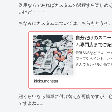
器用な方であればカスタムの過程すら楽しめ
いけど・・・。
ちなみにカスタムについてはこちらもどうぞ
自分だけのスニー
ム専門店までご紹
最近SNSなどでスニ
ワップやペイント、ハ
さんでもレベルが高すぎです
がシェアした投稿 この
kicks.monster
紐くらいなら簡単に付け替えが可能ですが、
ですよね…。